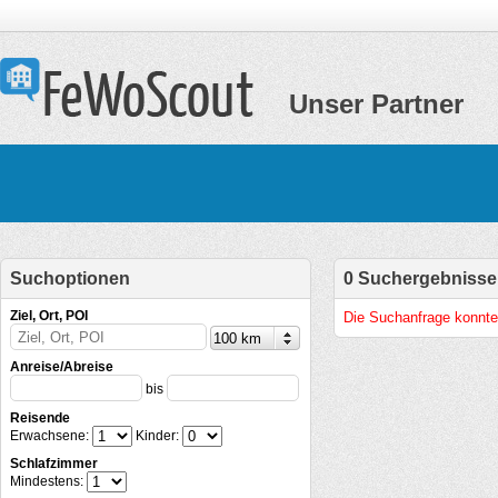
Unser Partner
Suchoptionen
0 Suchergebnisse
Ziel, Ort, POI
Die Suchanfrage konnte
Anreise/Abreise
bis
Reisende
Erwachsene:
Kinder:
Schlafzimmer
Mindestens: