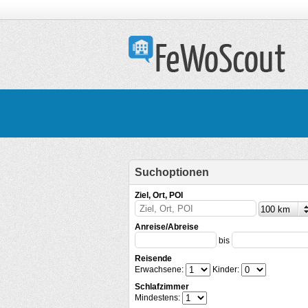
Suchoptionen
Ziel, Ort, POI
Anreise/Abreise
bis
Reisende
Erwachsene:
Kinder:
Schlafzimmer
Mindestens: