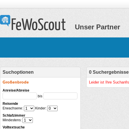
Unser Partner
Suchoptionen
0 Suchergebnisse
Großenbrode
Leider ist Ihre Suchanf
Anreise/Abreise
bis
Reisende
Erwachsene:
Kinder:
Schlafzimmer
Mindestens:
Volltextsuche