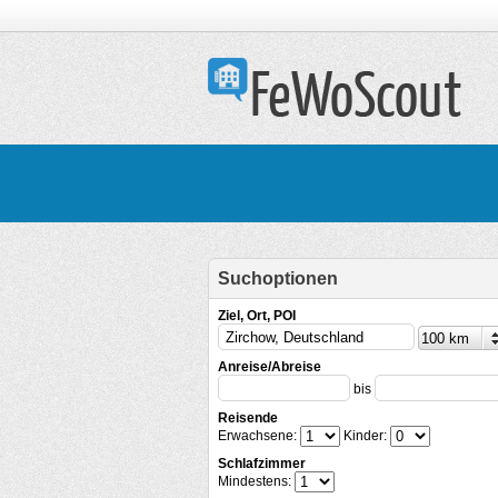
Suchoptionen
Ziel, Ort, POI
Anreise/Abreise
bis
Reisende
Erwachsene:
Kinder:
Schlafzimmer
Mindestens: