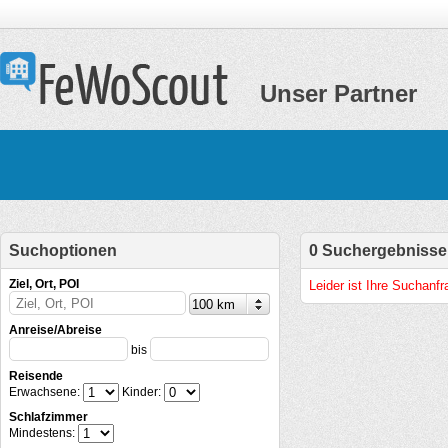
Unser Partner
Suchoptionen
0 Suchergebnisse
Ziel, Ort, POI
Leider ist Ihre Suchanf
Anreise/Abreise
bis
Reisende
Erwachsene:
Kinder:
Schlafzimmer
Mindestens: