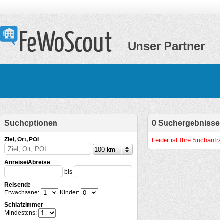
Unser Partner
Suchoptionen
0 Suchergebnisse
Ziel, Ort, POI
Leider ist Ihre Suchanf
Anreise/Abreise
bis
Reisende
Erwachsene:
Kinder:
Schlafzimmer
Mindestens: