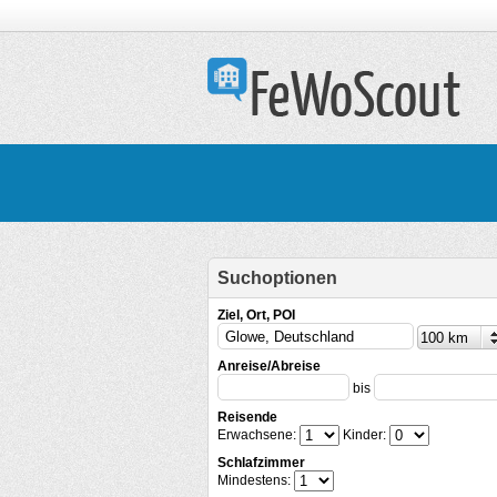
Suchoptionen
Ziel, Ort, POI
Anreise/Abreise
bis
Reisende
Erwachsene:
Kinder:
Schlafzimmer
Mindestens: