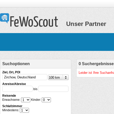
Unser Partner
Suchoptionen
0 Suchergebnisse
Ziel, Ort, POI
Leider ist Ihre Suchanf
Anreise/Abreise
bis
Reisende
Erwachsene:
Kinder:
Schlafzimmer
Mindestens: