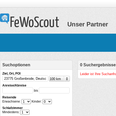
Unser Partner
Suchoptionen
0 Suchergebnisse
Ziel, Ort, POI
Leider ist Ihre Suchanf
Anreise/Abreise
bis
Reisende
Erwachsene:
Kinder:
Schlafzimmer
Mindestens: