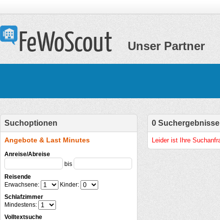
Unser Partner
Suchoptionen
0 Suchergebnisse
Angebote & Last Minutes
Leider ist Ihre Suchanf
Anreise/Abreise
bis
Reisende
Erwachsene:
Kinder:
Schlafzimmer
Mindestens:
Volltextsuche