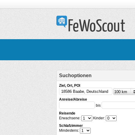
Suchoptionen
Ziel, Ort, POI
Anreise/Abreise
bis
Reisende
Erwachsene:
Kinder:
Schlafzimmer
Mindestens: