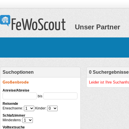
Unser Partner
Suchoptionen
0 Suchergebnisse
Großenbrode
Leider ist Ihre Suchanf
Anreise/Abreise
bis
Reisende
Erwachsene:
Kinder:
Schlafzimmer
Mindestens:
Volltextsuche