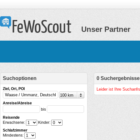
Unser Partner
Suchoptionen
0 Suchergebnisse
Ziel, Ort, POI
Leider ist Ihre Suchanf
Anreise/Abreise
bis
Reisende
Erwachsene:
Kinder:
Schlafzimmer
Mindestens: