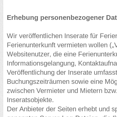
Erhebung personenbezogener Date
Wir veröffentlichen Inserate für Feri
Ferienunterkunft vermieten wollen („V
Websitenutzer, die eine Ferienunterku
Informationsgelangung, Kontaktaufn
Veröffentlichung der Inserate umfass
Buchungszeiträumen sowie eine Mögl
zwischen Vermieter und Mietern bzw.
Inseratsobjekte.
Der Anbieter der Seiten erhebt und s