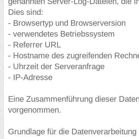
genannten Server-Log-Dateien, die Ih
Dies sind:
- Browsertyp und Browserversion
- verwendetes Betriebssystem
- Referrer URL
- Hostname des zugreifenden Rechn
- Uhrzeit der Serveranfrage
- IP-Adresse
Eine Zusammenführung dieser Daten 
vorgenommen.
Grundlage für die Datenverarbeitung is