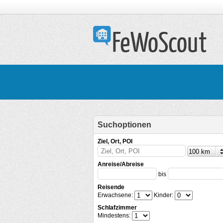
Suchoptionen
Ziel, Ort, POI
Anreise/Abreise
bis
Reisende
Erwachsene:
Kinder:
Schlafzimmer
Mindestens: