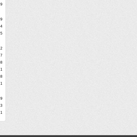
99
09
44
5
2
7
08
1
58
21
19
13
1