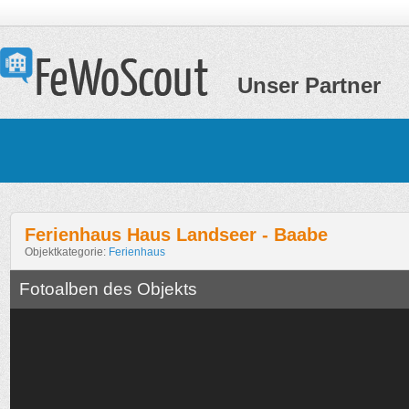
Unser Partner
Ferienhaus Haus Landseer - Baabe
Objektkategorie:
Ferienhaus
Fotoalben des Objekts
Haus Landseer 215