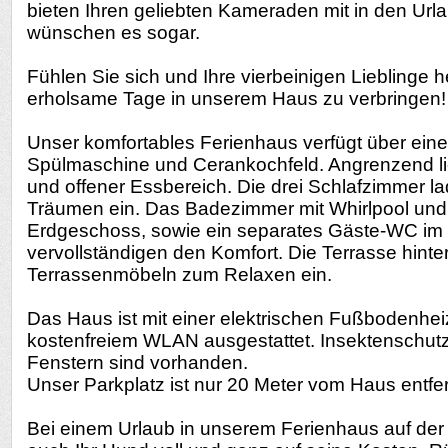
bieten Ihren geliebten Kameraden mit in den Url
wünschen es sogar.
Fühlen Sie sich und Ihre vierbeinigen Lieblinge h
erholsame Tage in unserem Haus zu verbringen!
Unser komfortables Ferienhaus verfügt über eine
Spülmaschine und Cerankochfeld. Angrenzend 
und offener Essbereich. Die drei Schlafzimmer l
Träumen ein. Das Badezimmer mit Whirlpool un
Erdgeschoss, sowie ein separates Gäste-WC i
vervollständigen den Komfort. Die Terrasse hinte
Terrassenmöbeln zum Relaxen ein.
Das Haus ist mit einer elektrischen Fußbodenhe
kostenfreiem WLAN ausgestattet. Insektenschutz
Fenstern sind vorhanden.
Unser Parkplatz ist nur 20 Meter vom Haus entfer
Bei einem Urlaub in unserem Ferienhaus auf de