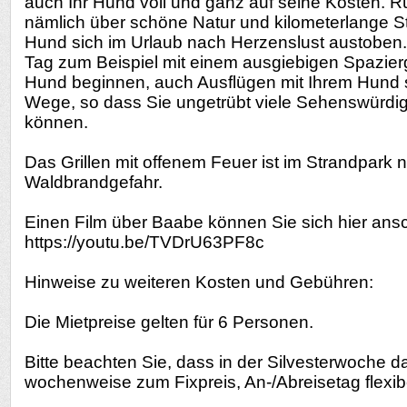
auch Ihr Hund voll und ganz auf seine Kosten. R
nämlich über schöne Natur und kilometerlange S
Hund sich im Urlaub nach Herzenslust austoben
Tag zum Beispiel mit einem ausgiebigen Spazier
Hund beginnen, auch Ausflügen mit Ihrem Hund s
Wege, so dass Sie ungetrübt viele Sehenswürdi
können.
Das Grillen mit offenem Feuer ist im Strandpark ni
Waldbrandgefahr.
Einen Film über Baabe können Sie sich hier ans
https://youtu.be/TVDrU63PF8c
Hinweise zu weiteren Kosten und Gebühren:
Die Mietpreise gelten für 6 Personen.
Bitte beachten Sie, dass in der Silvesterwoche d
wochenweise zum Fixpreis, An-/Abreisetag flexibe