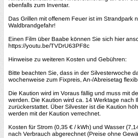
ebenfalls zum Inventar.
Das Grillen mit offenem Feuer ist im Strandpark ni
Waldbrandgefahr!
Einen Film über Baabe können Sie sich hier ans
https://youtu.be/TVDrU63PF8c
Hinweise zu weiteren Kosten und Gebühren:
Bitte beachten Sie, dass in der Silvesterwoche d
wochenweise zum Fixpreis, An-/Abreisetag flexibe
Die Kaution wird im Voraus fällig und muss mit d
werden. Die Kaution wird ca. 14 Werktage nach I
zurückerstattet. Über Silvester ist die Kaution h
werden mit der Kaution verrechnet.
Kosten für Strom (0,35 € / kWh) und Wasser (7,14
nach Verbrauch abgerechnet (Preise ohne Gewä