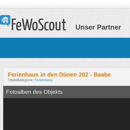
Unser Partner
Ferienhaus in den Dünen 282 - Baabe
Objektkategorie:
Ferienhaus
Fotoalben des Objekts
Ferienhaus in den Dünen 282