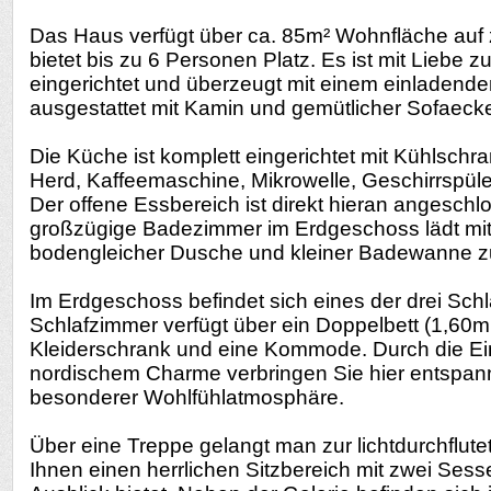
Das Haus verfügt über ca. 85m² Wohnfläche auf
bietet bis zu 6 Personen Platz. Es ist mit Liebe z
eingerichtet und überzeugt mit einem einladend
ausgestattet mit Kamin und gemütlicher Sofaeck
Die Küche ist komplett eingerichtet mit Kühlschra
Herd, Kaffeemaschine, Mikrowelle, Geschirrspüle
Der offene Essbereich ist direkt hieran angesch
großzügige Badezimmer im Erdgeschoss lädt mi
bodengleicher Dusche und kleiner Badewanne z
Im Erdgeschoss befindet sich eines der drei Sch
Schlafzimmer verfügt über ein Doppelbett (1,60m
Kleiderschrank und eine Kommode. Durch die Ein
nordischem Charme verbringen Sie hier entspan
besonderer Wohlfühlatmosphäre.
Über eine Treppe gelangt man zur lichtdurchflutet
Ihnen einen herrlichen Sitzbereich mit zwei Ses