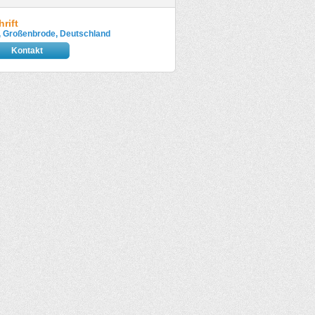
rift
, Großenbrode, Deutschland
Kontakt