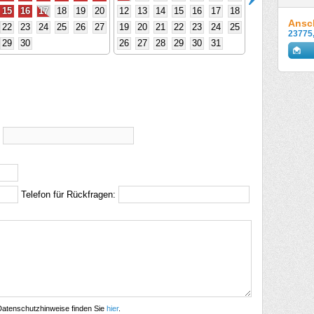
15
16
17
18
19
20
12
13
14
15
16
17
18
Ansch
22
23
24
25
26
27
19
20
21
22
23
24
25
23775
29
30
26
27
28
29
30
31
s
Telefon für Rückfragen:
 Datenschutzhinweise finden Sie
hier
.