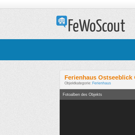
Ferienhaus Ostseeblick
Objektkategorie:
Ferienhaus
Fotoalben des Objekts
O