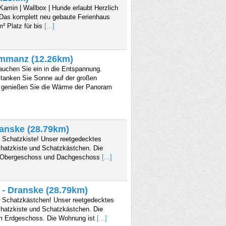
Kamin | Wallbox | Hunde erlaubt Herzlich
 Das komplett neu gebaute Ferienhaus
m² Platz für bis
[...]
mmanz (12.26km)
uchen Sie ein in die Entspannung.
 tanken Sie Sonne auf der großen
d genießen Sie die Wärme der Panoram
anske (28.79km)
 Schatzkiste! Unser reetgedecktes
chatzkiste und Schatzkästchen. Die
1. Obergeschoss und Dachgeschoss
[...]
- Dranske (28.79km)
 Schatzkästchen! Unser reetgedecktes
chatzkiste und Schatzkästchen. Die
im Erdgeschoss. Die Wohnung ist
[...]