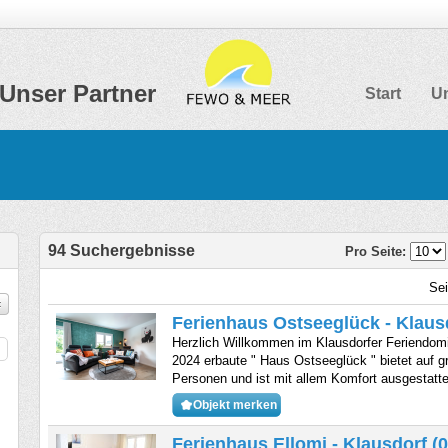
Unser Partner
Start
Un
94 Suchergebnisse
Pro Seite:
Se
Ferienhaus Ostseeglück - Klaus
Herzlich Willkommen im Klausdorfer Feriendomi
2024 erbaute " Haus Ostseeglück " bietet auf g
Personen und ist mit allem Komfort ausgestatte
Objekt merken
Ferienhaus Ellomi - Klausdorf (