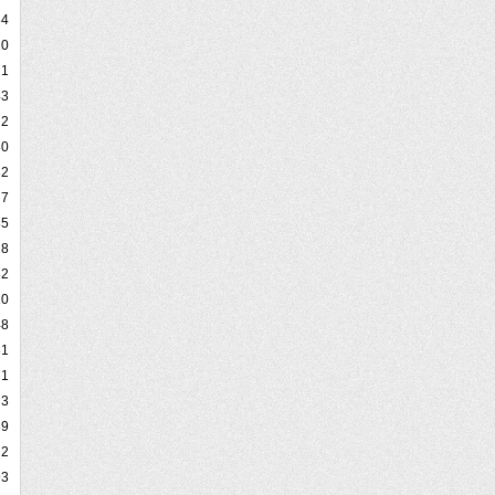
34
20
1
43
2
80
32
7
85
28
82
10
48
31
71
3
89
2
93