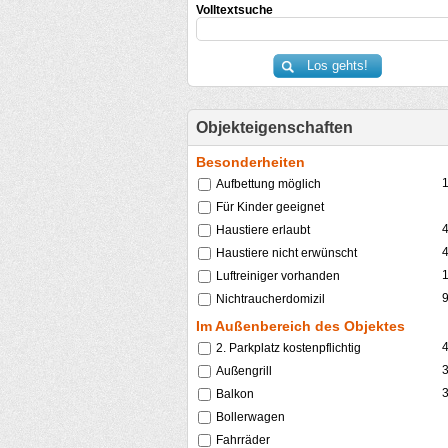
Volltextsuche
Objekteigenschaften
Besonderheiten
Aufbettung möglich
Für Kinder geeignet
Haustiere erlaubt
Haustiere nicht erwünscht
Luftreiniger vorhanden
Nichtraucherdomizil
Im Außenbereich des Objektes
2. Parkplatz kostenpflichtig
Außengrill
Balkon
Bollerwagen
Fahrräder