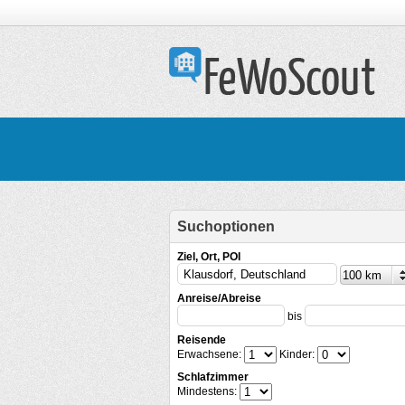
Suchoptionen
Ziel, Ort, POI
Anreise/Abreise
bis
Reisende
Erwachsene:
Kinder:
Schlafzimmer
Mindestens: